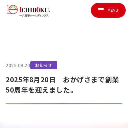
MENU
HOME
お知らせ
2025年8月20日 おかげさまで創業50周年を迎えました。
HOME
一六商事について
企業情報
2025.08.20
お知らせ
事業紹介
一六商事の歩み
2025年8月20日 おかげさまで創業
地域交流活動
店舗情報
50周年を迎えました。
お知らせ
採用情報